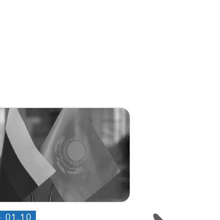
- 01.10