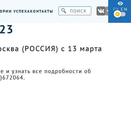
РУ
EN
ОРИИ УСПЕХА
КОНТАКТЫ
23
сква (РОССИЯ) с 13 марта
е и узнать все подробности об
)672064.