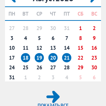
ПН
ВТ
СР
ЧТ
ПТ
СБ
ВС
27
28
29
30
31
1
2
3
4
5
6
7
8
9
10
11
12
13
14
15
16
17
18
19
20
21
22
23
24
25
26
27
28
29
30
31
1
2
3
4
5
6
ПОКАЗАТЬ ВСЕ