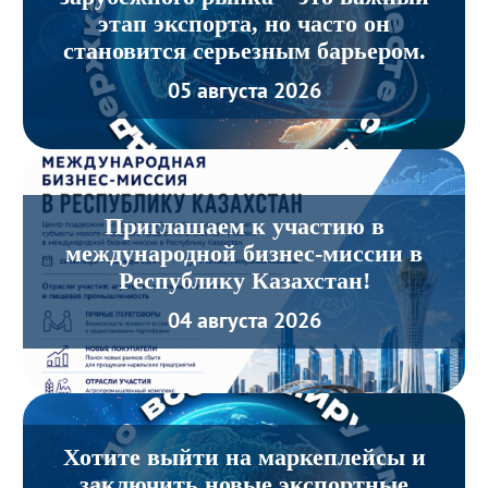
этап экспорта, но часто он
становится серьезным барьером.
05 августа 2026
Приглашаем к участию в
международной бизнес-миссии в
Республику Казахстан!
04 августа 2026
Хотите выйти на маркеплейсы и
заключить новые экспортные