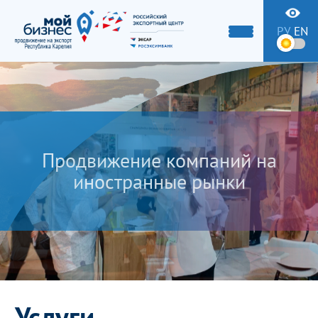
РУ
EN
Продвижение компаний на
иностранные рынки
Услуги