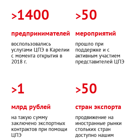
1400
50
>
>
предпринимателей
мероприятий
воспользовались
прошло при
услугами ЦПЭ в Карелии
поддержке и с
с момента открытия в
активным участием
2018 г.
представителей ЦПЭ
1
50
>
>
млрд рублей
стран экспорта
на такую сумму
продвижение на
заключено экспортных
иностранные рынки
контрактов при помощи
стольких стран
ЦПЭ
доступно нашим