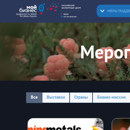
МЕРЫ ПОДД
Мероп
Все
Выставки
Страны
Бизнес-миссии