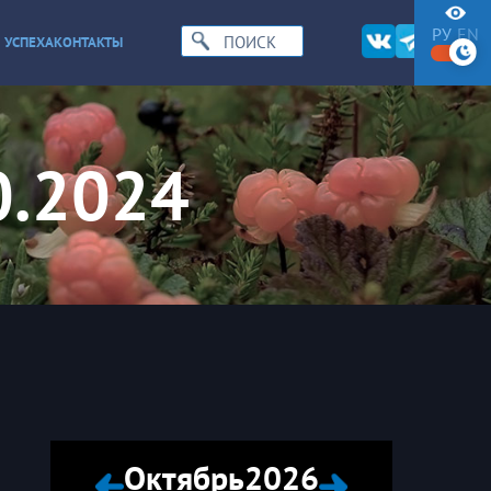
РУ
EN
 УСПЕХА
КОНТАКТЫ
0.2024
Октябрь
2026