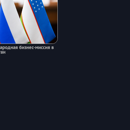
родная бизнес-миссия в
тан