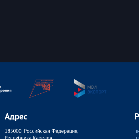
Адрес
185000, Российская Федерация,
пн
Республика Карелия
пт