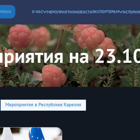
ЕРЖКИ
О НАС
ЭКСПОРТЕРАМ
МЕРОПРИЯТИЯ
НОВОСТИ
ИСТОРИИ
риятия на 23.1
Мероприятия в Республике Карелия