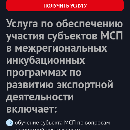
ПОЛУЧИТЬ УСЛУГУ
Услуга по обеспечению
участия субъектов МСП
в межрегиональных
инкубационных
программах по
развитию экспортной
деятельности
включает:
обучение субъекта МСП по вопросам
экспортной деятельности