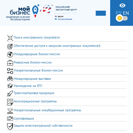
РУ
EN
Поиск иностранного покупателя
Обеспечение доступа к запросам иностранных покупателей
Международные бизнес-миссии
Реверсные бизнес-миссии
Межрегиональные бизнес-миссии
Международные выставки
Размещение на ЭТП
Транспортировка продукции
Акселерационные программы
Межрегиональные инкубационные программы
Сертификация
Защита интеллектуальной собственности