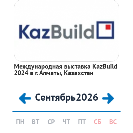
Международная выставка KazBuild
2024 в г. Алматы, Казахстан
Сентябрь
2026
ПН
ВТ
СР
ЧТ
ПТ
СБ
ВС