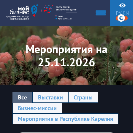
РУ
EN
Мероприятия на
25.11.2026
Все
Выставки
Страны
Бизнес-миссии
Мероприятия в Республике Карелия