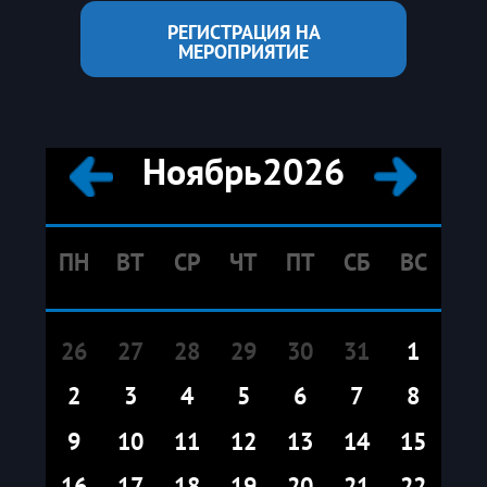
РЕГИСТРАЦИЯ НА
МЕРОПРИЯТИЕ
Ноябрь
2026
ПН
ВТ
СР
ЧТ
ПТ
СБ
ВС
26
27
28
29
30
31
1
2
3
4
5
6
7
8
9
10
11
12
13
14
15
16
17
18
19
20
21
22