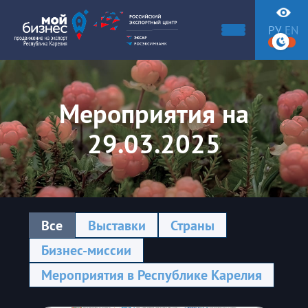
РУ
EN
Мероприятия на
29.03.2025
Все
Выставки
Страны
Бизнес-миссии
Мероприятия в Республике Карелия