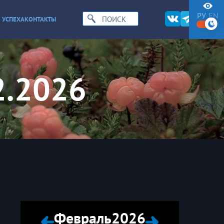
РУ
EN
 УСПЕХА
КОНТАКТЫ
2.2026
Февраль
2026