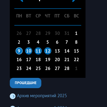
ПН
ВТ
СР
ЧТ
ПТ
СБ
ВС
26
27
28
29
30
31
1
2
3
4
5
6
7
8
9
10
11
12
13
14
15
16
17
18
19
20
21
22
23
24
25
26
27
28
1
ПРОШЕДШИЕ
Архив мероприятий 2025