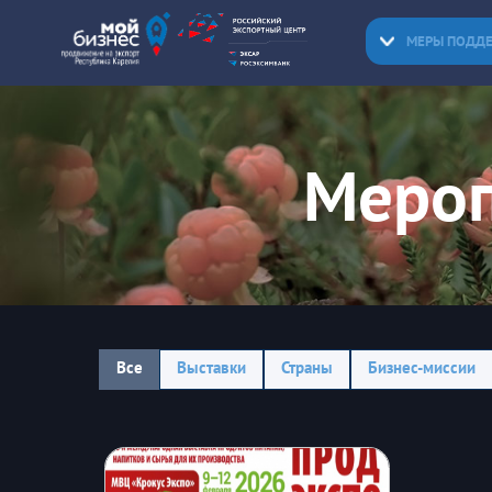
МЕРЫ ПОДД
Мероп
Все
Выставки
Страны
Бизнес-миссии