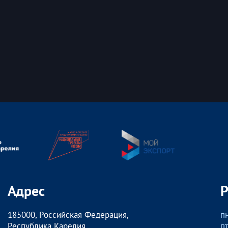
Адрес
185000, Российская Федерация,
пн
Республика Карелия
пт