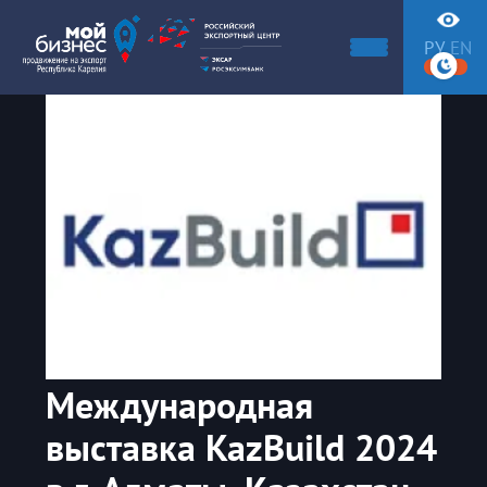
РУ
EN
Международная
выставка KazBuild 2024