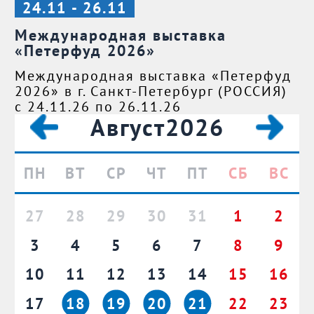
24.11 - 26.11
Международная выставка
«Петерфуд 2026»
Международная выставка «Петерфуд
2026» в г. Санкт-Петербург (РОССИЯ)
с 24.11.26 по 26.11.26
Август
2026
ПН
ВТ
СР
ЧТ
ПТ
СБ
ВС
27
28
29
30
31
1
2
3
4
5
6
7
8
9
10
11
12
13
14
15
16
17
18
19
20
21
22
23