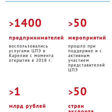
1400
50
>
>
предпринимателей
мероприятий
воспользовались
прошло при
услугами ЦПЭ в
поддержке и с
Карелии с момента
активным
открытия в 2018 г.
участием
представителей
ЦПЭ
1
50
>
>
млрд рублей
стран
экспорта