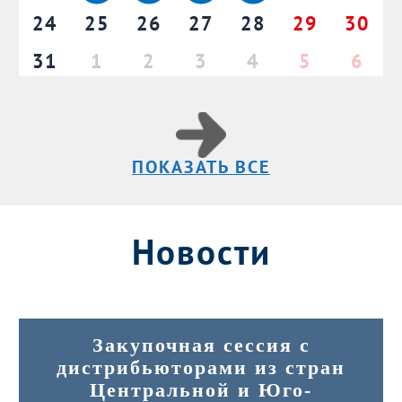
24
25
26
27
28
29
30
31
1
2
3
4
5
6
ПОКАЗАТЬ ВСЕ
Новости
Закупочная сессия с
дистрибьюторами из стран
Центральной и Юго-