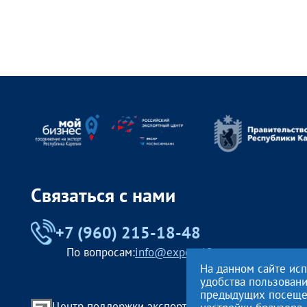
Связаться с нами
+7 (960) 215-18-48
По вопросам:
info@export10.ru
На данном сайте ис
удобства пользован
предыдущих посещени
Центр поддержки экспорта Республики Карелия