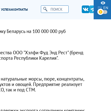
РУ
EN
 УСПЕХА
КОНТАКТЫ
у Беларусь на 100 000 000 руб
чества ООО "Хэлфи Фуд Энд Рест" (бренд
порта Республики Карелия".
 натуральные морсы, пюре, концентраты,
руктов и овощей. Предприятие реализует
, так и под СТМ.
оддержки экспорта сотрудники компании: