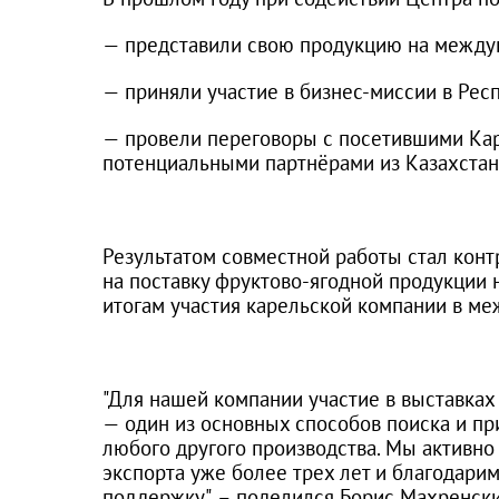
— представили свою продукцию на между
— приняли участие в бизнес-миссии в Рес
— провели переговоры с посетившими Кар
потенциальными партнёрами из Казахстана
Результатом совместной работы стал конт
на поставку фруктово-ягодной продукции 
итогам участия карельской компании в ме
"Для нашей компании участие в выставка
— один из основных способов поиска и пр
любого другого производства. Мы активн
экспорта уже более трех лет и благодари
поддержку"
, – поделился Борис Махренск