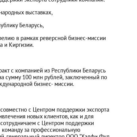
народных выставках,
публику Беларусь,
елию в рамках реверсной бизнес-миссии
 и Киргизии.
ракт с компанией из Республики Беларусь
на сумму 100 млн рублей, заключенный по
ждународной бизнес- миссии.
х совместно с Центром поддержки экспорта
ивлечения новых клиентов, как и для
о сотрудничаем с Центром поддержки
м команду за профессиональную
ий, генеральный директор ООО "Хэлфи Фуд