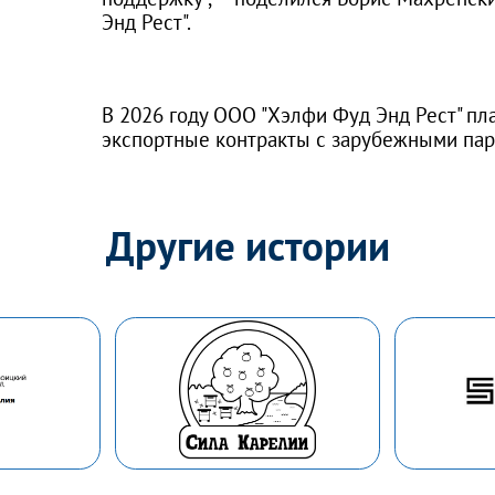
Энд Рест".
В 2026 году ООО "Хэлфи Фуд Энд Рест" п
экспортные контракты с зарубежными пар
Другие истории