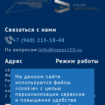
Связаться с нами
+7 (960) 215-18-48
По вопросам:
info@export10.ru
Адрес
Режим работы
185000, Российская
пн — чт:
09:00 —
Федерация,
18:00
На данном сайте
Республика Карелия
пт:
09:00 — 17:00
используются файлы
г. Петрозаводск,
обед с 13:00 до
«cookie» с целью
наб. Гюллинга, 11 /
14:00
персонализации сервисов
2 этаж, офис 2
сб, вс
— выходные
и повышения удобства