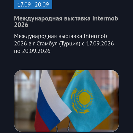
17.09 - 20.09
Международная выставка Intermob
2026
Международная выставка Intermob
2026 в г. Стамбул (Турция) с 17.09.2026
по 20.09.2026