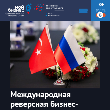
РУ
EN
Международная
реверсная бизнес-