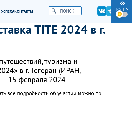
РУ
EN
 УСПЕХА
КОНТАКТЫ
авка TITE 2024 в г.
путешествий, туризма и
024» в г. Тегеран (ИРАН,
— 15 февраля 2024
ать все подробности об участии можно по