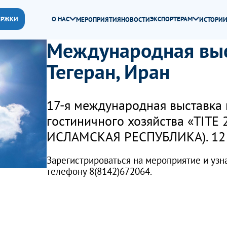
ЕРЖКИ
О НАС
ЭКСПОРТЕРАМ
МЕРОПРИЯТИЯ
НОВОСТИ
ИСТОРИИ
Международная выст
Тегеран, Иран
17-я международная выставка 
гостиничного хозяйства «TITE 2
ИСЛАМСКАЯ РЕСПУБЛИКА). 12 
Зарегистрироваться на мероприятие и узн
телефону 8(8142)672064.