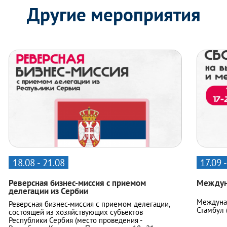
Другие мероприятия
18.08 - 21.08
17.09 
Реверсная бизнес-миссия с приемом
Междун
делегации из Сербии
Междунар
Реверсная бизнес-миссия с приемом делегации,
Стамбул (
состоящей из хозяйствующих субъектов
Республики Сербия (место проведения -