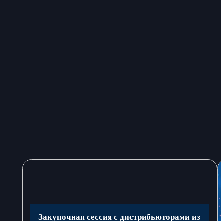
Закупочная сессия с дистрибьюторами из