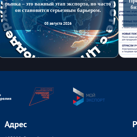
Пр
рынка – это важный этап экспорта, но часто
би
он становится серьезным барьером.
05 августа 2026
Адрес