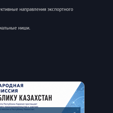
ективные направления экспортного
циальные ниши.