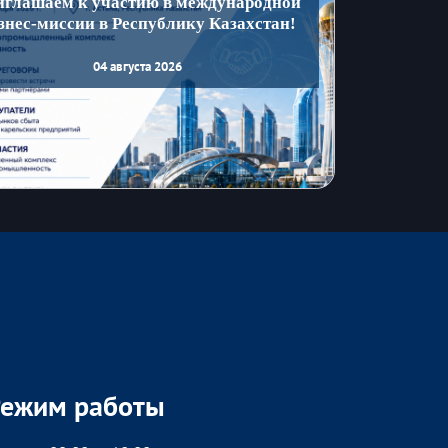
иглашаем к участию в международной
знес-миссии в Республику Казахстан!
04 августа 2026
Режим работы