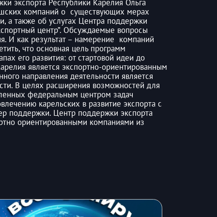
жки экспорта Республики Карелия Ольга
укшских компаний о существующих мерах
, а также об услугах Центра поддержки
кспортный центр”. Обсуждаемые вопросы
я. И как результат – намерение компаний
етить, что основная цель программ
пах его развития: от стартовой идеи до
Карелия является экспортно-ориентированным
нного направления деятельности является
сти. В целях расширения возможностей для
вленных федеральным центром задач
овлечению карельских в развитие экспорта с
р поддержки. Центр поддержки экспорта
ортно ориентированными компаниями из