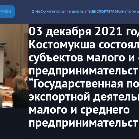
ЕРЖКИ
О НАС
ЭКСПОРТЕРАМ
МЕРОПРИЯТИЯ
НОВОСТИ
ИСТОРИИ
03 декабря 2021 го
Костомукша состоял
субъектов малого и
предпринимательств
“Государственная п
экспортной деятель
малого и среднего
предпринимательст