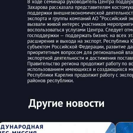
В ходе семинара руководитель Центра поддер
Захарова рассказала представителям костом
поддержки внешнеэкономической деятельности
экспорта и группы компаний АО “Российский э
вызвали живой интерес участников мероприяти
воспользоваться услугами Центра. Следует отм
господдержки — поддержать бизнес на всех эта
расширения и выхода на экспорт. Республика 
субъектом Российской Федерации, развитие да
приоритетным вопросом для региональной вла
экспортной деятельности и достижения поста
Правительство региона продолжит работу по в
использованием имеющихся и создающихся ме
Республики Карелия продолжит работу с эксп
районов республики.
Другие новости