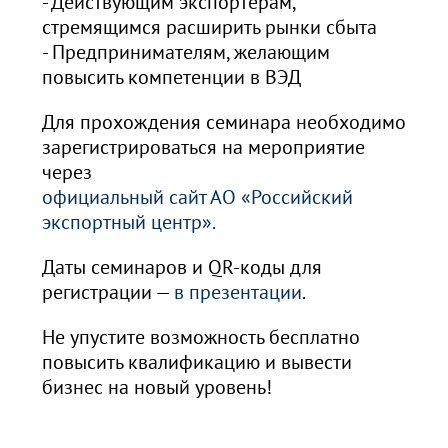
- Действующим экспортерам,
стремящимся расширить рынки сбыта
- Предпринимателям, желающим
повысить компетенции в ВЭД
Для прохождения семинара необходимо
зарегистрироваться на мероприятие
через
официальный сайт АО «Российский
экспортный центр».
Даты семинаров и QR-коды для
регистрации —
в презентации
.
Не упустите возможность бесплатно
повысить квалификацию и вывести
бизнес на новый уровень!