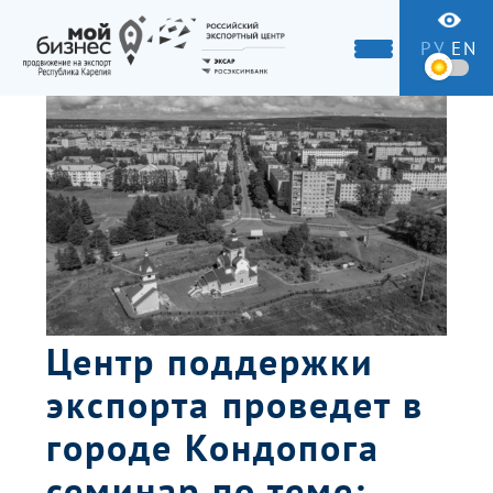
РУ
EN
Центр поддержки
экспорта проведет в
городе Кондопога
семинар по теме: