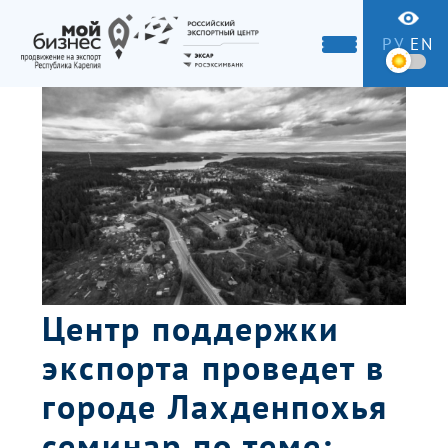
РУ
EN
Центр поддержки
экспорта проведет в
городе Лахденпохья
семинар по теме: