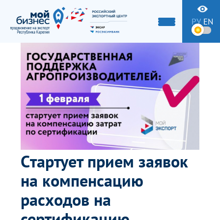
РУ
EN
Cтартует прием заявок
на компенсацию
расходов на
сертификацию