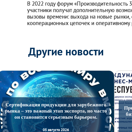
В 2022 году форум «Производительность 3
участники получат дополнительную возмож
вызовы времени: выхода на новые рынки
кооперационных цепочек и оперативному
Другие новости
Сертификация продукции для зарубежного
Пр
рынка – это важный этап экспорта, но часто
би
он становится серьезным барьером.
05 августа 2026