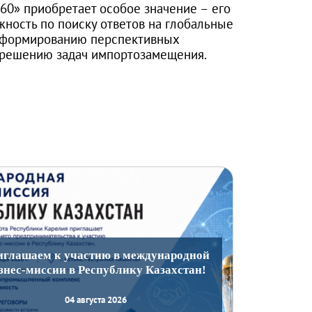
60» приобретает особое значение – его
ность по поиску ответов на глобальные
, формированию перспективных
 решению задач импортозамещения.
иглашаем к участию в международной
знес-миссии в Республику Казахстан!
04 августа 2026