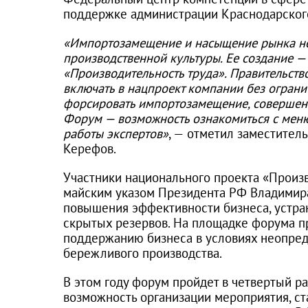
поддержке администрации Краснодарского
«Импортозамещение и насыщение рынка н
производственной культуры. Ее создание —
«Производительность труда». Правительств
включать в нацпроект компании без ограни
форсировать импортозамещение, совершенс
Форум — возможность ознакомиться с меню
работы экспертов»
, — отметил заместител
Керефов.
Участники национального проекта «Произв
майским указом Президента РФ Владимира
повышения эффективности бизнеса, устран
скрытых резервов. На площадке форума п
поддержанию бизнеса в условиях неопред
бережливого производства.
В этом году форум пройдет в четвертый р
возможность организации мероприятия, с