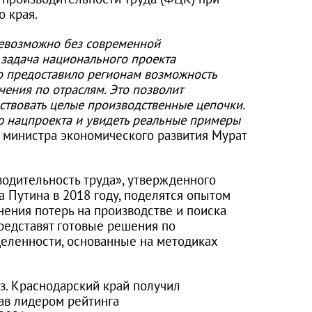
 края.
евозможно без современной
 задача национального проекта
о предоставило регионам возможность
чения по отраслям. Это позволит
твовать целые производственные цепочки.
 нацпроекта и увидеть реальные примеры
ь министра экономического развития Мурат
одительность труда», утвержденного
 Путина в 2018 году, поделятся опытом
ения потерь на производстве и поиска
редставят готовые решения по
еленности, основанные на методиках
аз. Краснодарский край получил
тав лидером рейтинга