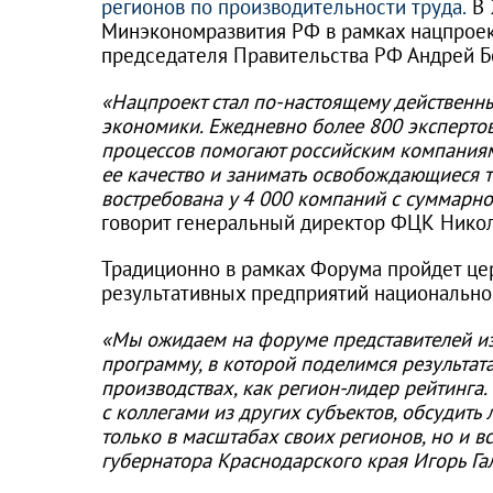
регионов по производительности труда.
В 
Минэкономразвития РФ в рамках нацпроек
председателя Правительства РФ Андрей Б
«Нацпроект стал по-настоящему действенн
экономики. Ежедневно более 800 эксперто
процессов помогают российским компания
ее качество и занимать освобождающиеся 
востребована у 4 000 компаний с суммарно
говорит генеральный директор ФЦК Нико
Традиционно в рамках Форума пройдет ц
результативных предприятий национальног
«Мы ожидаем на форуме представителей из
программу, в которой поделимся результа
производствах, как регион-лидер рейтинга
с коллегами из других субъектов, обсудить
только в масштабах своих регионов, но и в
губернатора Краснодарского края Игорь Гал