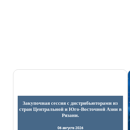
Закупочная сессия с дистрибьюторами из
стран Центральной и Юго-Восточной Азии в
Рязани.
06 августа 2026