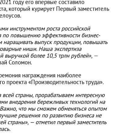
2021 году его впервые составило
та, который курирует Первый заместитель
елоусов.
ыми инструментом роста российской
в по повышению эффективности бизнес-
м наращивать выпуск продукции, повышать
товарные ниши. Наша экспертиза
й выручкой более 10,5 трлн рублей»,
—
лай Соломон.
еремония награждения наиболее
о проекта «Производительность труда».
 всей страны, прорабатываем интересную
тами внедрения бережливых технологий на
. Важно, что мы сможем обменяться опытом
 лучшие решения по развитию бизнеса не
сей страны», — отметил первый заместитель
ась.