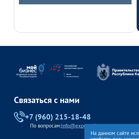
Связаться с нами
+7 (960) 215-18-48
По вопросам:
info@export10.ru
На данном сайте ис
удобства пользован