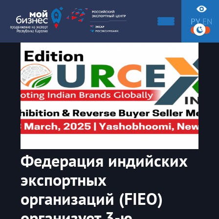
РУ
EN
Федерация индийских
экспортных
организаций (FIEO)
организует 3-ю