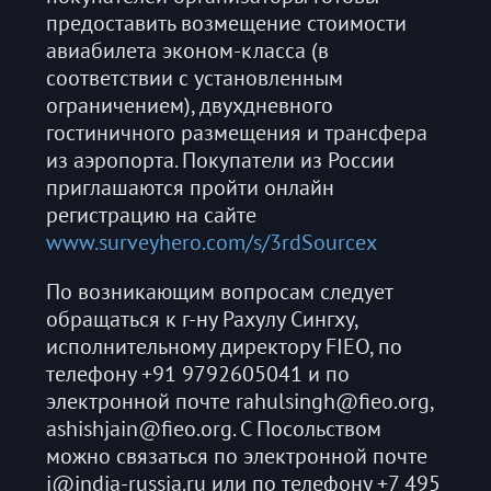
предоставить возмещение стоимости
авиабилета эконом-класса (в
соответствии с установленным
ограничением), двухдневного
гостиничного размещения и трансфера
из аэропорта. Покупатели из России
приглашаются пройти онлайн
регистрацию на сайте
www.surveyhero.com/s/3rdSourcex
По возникающим вопросам следует
обращаться к г-ну Рахулу Сингху,
исполнительному директору FIEO, по
телефону +91 9792605041 и по
электронной почте rahulsingh@fieo.org,
ashishjain@fieo.org. С Посольством
можно связаться по электронной почте
i@india-russia.ru или по телефону +7 495