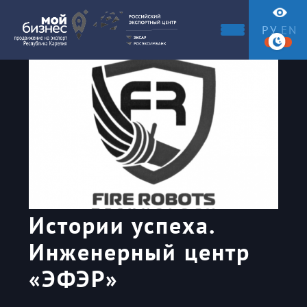
РУ
EN
Истории успеха.
Инженерный центр
«ЭФЭР»