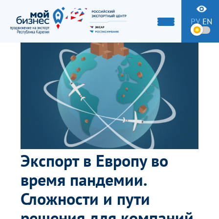
РУ
EN
Экспорт в Европу во
время пандемии.
Сложности и пути
решения для компаний