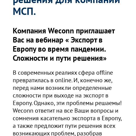
МСП.
Компания Weconn приглашает
Вас на вебинар « Экспорт в
Европу во время пандемии.
Сложности и пути решения»
В современных реалиях сфера offline
превратилась в online. И, конечно же,
перед нами возникли определенные
сложности при выходе на экспорт в
Европу. Однако, эти проблемы решаемы!
Weconn ответит на все Ваши вопросы и
сомнения касательно экспорта в Европу,
а также предложит пути решения всех
возникающих проблем, разобрав