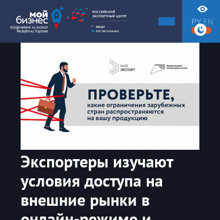
РУ
EN
Экспортеры изучают
условия доступа на
внешние рынки в
онлайн-режиме и