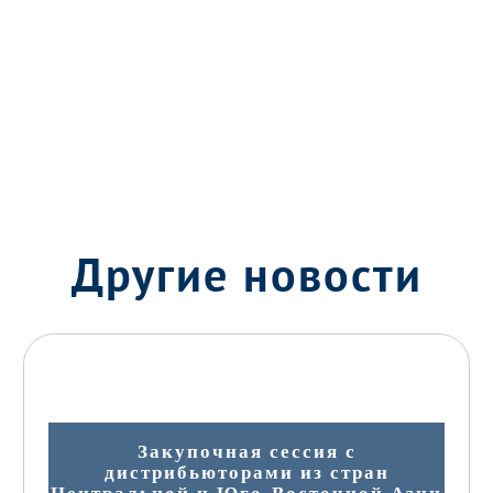
Другие новости
Закупочная сессия с
дистрибьюторами из стран