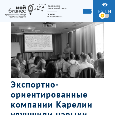
РУ
EN
Экспортно-
ориентированные
компании Карелии
улучшили навыки