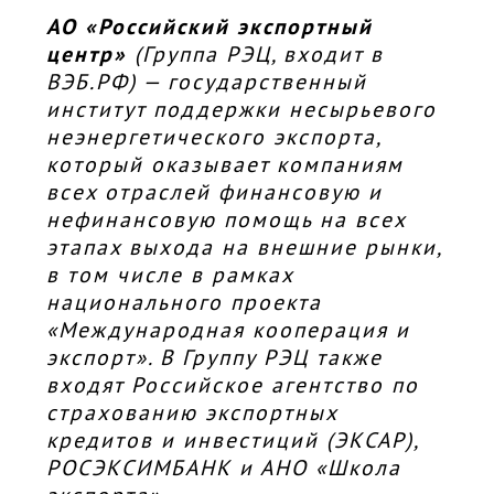
АО «Российский экспортный
центр»
(Группа РЭЦ, входит в
ВЭБ.РФ) — государственный
институт поддержки несырьевого
неэнергетического экспорта,
который оказывает компаниям
всех отраслей финансовую и
нефинансовую помощь на всех
этапах выхода на внешние рынки,
в том числе в рамках
национального проекта
«Международная кооперация и
экспорт». В Группу РЭЦ также
входят Российское агентство по
страхованию экспортных
кредитов и инвестиций (ЭКСАР),
РОСЭКСИМБАНК и АНО «Школа