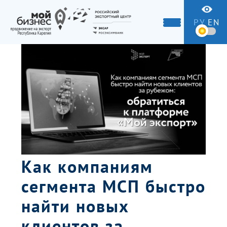
РУ
EN
Как компаниям
сегмента МСП быстро
найти новых
клиентов за