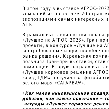
В этом году в выставке АГРОС-202
компаний из более чем 20 стран м
экспозициями самых интересных и
АПК.
В рамках выставки состоялось на
«Лучшие на АГРОС-2023». Гран-пр
проекты, в конкурсе «Лучшие на 
востребованные и приспособленны
рынка решения. Карельская компа
получила Гран-при выставки, став 
номинации. Вторую награду выста
«Лучшее кормовое решение АГРОС
завод ТДМ» получила за фитобиот
Белого моря «САГАРВА®».
«
Как малое инновационное предпр
добавки, нам важно признание – то
награды «Лучшее кормовое решени