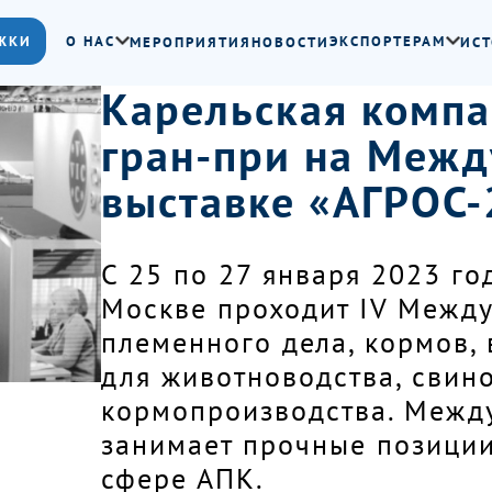
ЖКИ
О НАС
ЭКСПОРТЕРАМ
МЕРОПРИЯТИЯ
НОВОСТИ
ИСТ
Карельская компа
гран-при на Меж
выставке «АГРОС
С 25 по 27 января 2023 го
Москве проходит IV Межд
племенного дела, кормов,
для животноводства, свино
кормопроизводства. Межд
занимает прочные позиции
сфере АПК.