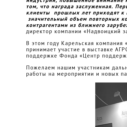
индустрии, повышенное внимание к
том, что награда заслуженная. Пе
клиенты прошлых лет приходят к 
значительный объем повторных кон
контрагентами из ближнего зарубе
директор компании «Надвоицкий з
В этом году Карельская компания
принимает участие в выставке АГ
поддержке Фонда «Центр поддержк
Пожелаем нашим участникам дальн
работы на мероприятии и новых п