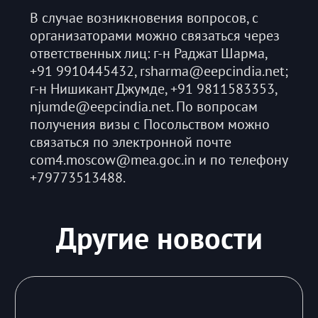
В случае возникновения вопросов, с
организаторами можно связаться через
ответственных лиц: г-н Раджат Шарма,
+91 9910445432, rsharma@eepcindia.net;
г-н Нишикант Джумде, +91 9811583353,
njumde@eepcindia.net. По вопросам
получения визы с Посольством можно
связаться по электронной почте
com4.moscow@mea.goc.in и по телефону
+79773513488.
Другие новости