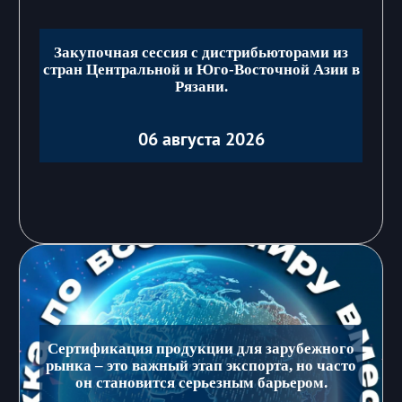
Закупочная сессия с дистрибьюторами из
стран Центральной и Юго-Восточной Азии в
Рязани.
06 августа 2026
Сертификация продукции для зарубежного
рынка – это важный этап экспорта, но часто
он становится серьезным барьером.