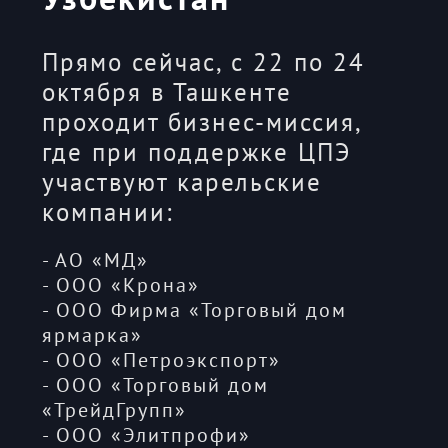
Прямо сейчас, с 22 по 24
октября в Ташкенте
проходит бизнес-миссия,
где при поддержке ЦПЭ
участвуют карельские
компании:
-
АО «МД»
- ООО «Крона»
- ООО Фирма «Торговый дом
ярмарка»
- ООО «Петроэкспорт»
- ООО «Торговый дом
«ТрейдГрупп»
- ООО «Элитпрофи»