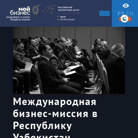
РУ
EN
Международная
бизнес-миссия в
Республику
Узбекистан