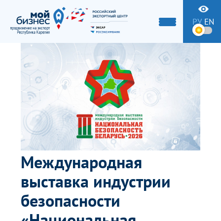
РУ
EN
Международная
выставка индустрии
безопасности
«Национальная