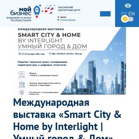
РУ
EN
Международная
выставка «Smart City &
Home by Interlight |
Умный город & Дом».