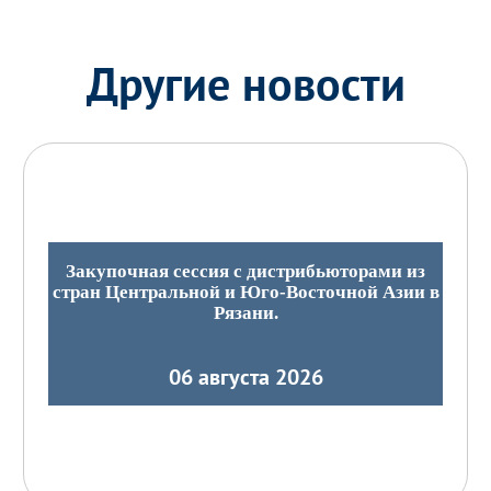
Другие новости
Закупочная сессия с дистрибьюторами из
стран Центральной и Юго-Восточной Азии в
Рязани.
06 августа 2026