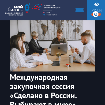
РУ
EN
Международная
закупочная сессия
«Сделано в России.
Выбирают в мире»