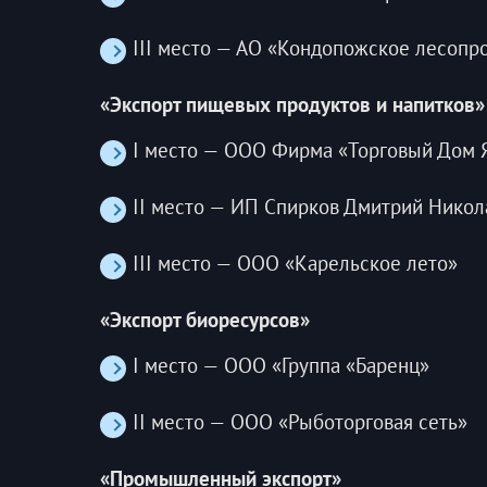
III место — АО «Кондопожское лесоп
«Экспорт пищевых продуктов и напитков»
I место — ООО Фирма «Торговый Дом 
II место — ИП Спирков Дмитрий Никол
III место — ООО «Карельское лето»
«Экспорт биоресурсов»
I место — ООО «Группа «Баренц»
II место — ООО «Рыботорговая сеть»
«Промышленный экспорт»