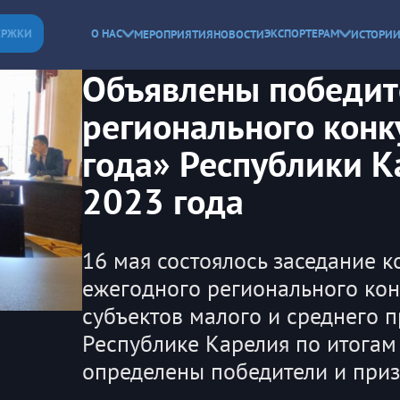
ЕРЖКИ
О НАС
ЭКСПОРТЕРАМ
МЕРОПРИЯТИЯ
НОВОСТИ
ИСТОРИИ
Объявлены победит
регионального конк
года» Республики К
2023 года
16 мая состоялось заседание 
ежегодного регионального кон
субъектов малого и среднего 
Республике Карелия по итогам
определены победители и приз