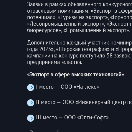
Заявки в рамках объявленного конкурсног
отраслевым номинациям: «Экспорт в сфер
потенциал», «Туризм на экспорт», «Горно
«Лесопромышленный экспорт», «Экспорт п
биоресурсов», «Промышленный экспорт».
Дополнительно каждый участник номинир
года 2023», «Широкая география» и «Прор
кампании на конкурс поступило 58 заявок 
предпринимательства.
«Экспорт в сфере высоких технологий»
I место — ООО «Натлекс»
II место — ООО «Инженерный центр п
III место — ООО «Опти-Софт»