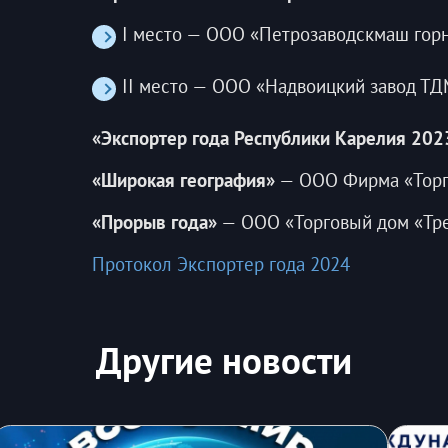
I место — ООО «Петрозаводскмаш гор
II место — ООО «Надвоицкий завод ТД
«Экспортер года Республики Карелия 2023
«Широкая география»
— ООО Фирма «Торг
«Прорыв года»
— ООО «Торговый дом «Тр
Протокол Экспортер года 2024
Другие новости