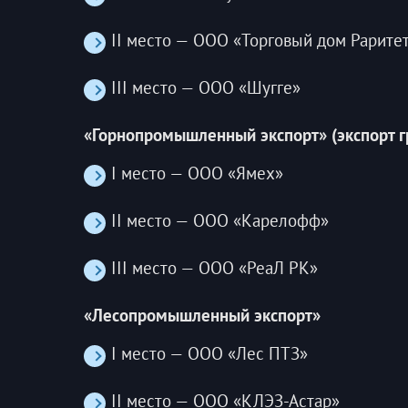
II место — ООО «Торговый дом Рарите
III место — ООО «Шугге»
«Горнопромышленный экспорт» (экспорт г
I место — ООО «Ямех»
II место — ООО «Карелофф»
III место — ООО «РеаЛ РК»
«Лесопромышленный экспорт»
I место — ООО «Лес ПТЗ»
II место — ООО «КЛЭЗ-Астар»