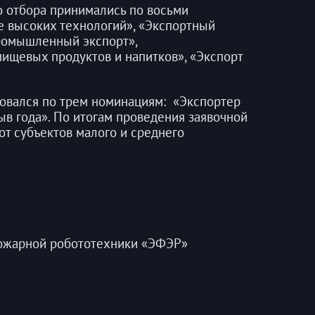
о отбора принимались по восьми
е высоких технологий», «Экспортный
промышленный экспорт»,
ищевых продуктов и напитков», «Экспорт
овался по трем номинациям: «Экспортер
ыв года». По итогам проведения заявочной
от субъектов малого и среднего
ожарной робототехники «ЭФЭР»