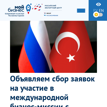
РУ
EN
Объявляем сбор заявок
на участие в
международной
бизнес-миссии с