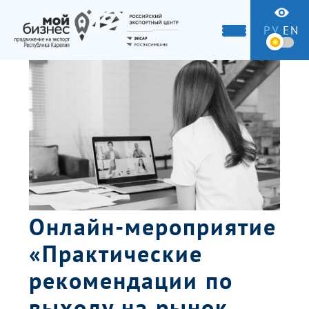
РУ
EN
Онлайн-мероприятие
«Практические
рекомендации по
выходу на рынок