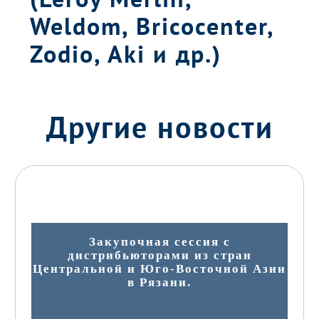
Weldom, Bricocenter,
Zodio, Aki и др.)
Другие новости
Закупочная сессия с
дистрибьюторами из стран
Центральной и Юго-Восточной Азии
в Рязани.