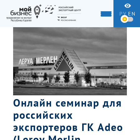
РУ
EN
Онлайн семинар для
российских
экспортеров ГК Adeo
(Leroy Merlin,