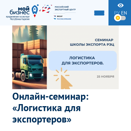
РУ
EN
Онлайн-семинар:
«Логистика для
экспортеров»