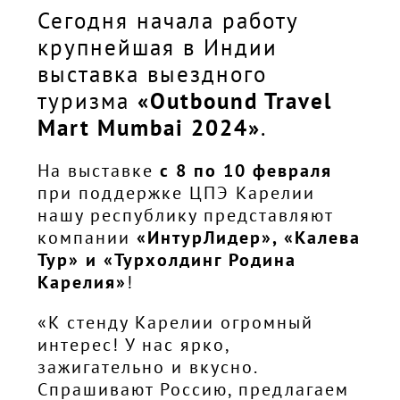
Сегодня начала работу
крупнейшая в Индии
выставка выездного
туризма
«Outbound Travel
Mart Mumbai 2024»
.
На выставке
с 8 по 10 февраля
при поддержке ЦПЭ Карелии
нашу республику представляют
компании
«ИнтурЛидер», «Калева
Тур» и «Турхолдинг Родина
Карелия»
!
«К стенду Карелии огромный
интерес! У нас ярко,
зажигательно и вкусно.
Спрашивают Россию, предлагаем