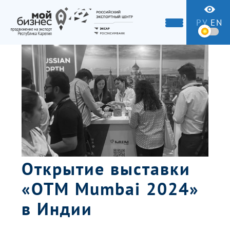
РУ
EN
Открытие выставки
«OTM Mumbai 2024»
в Индии