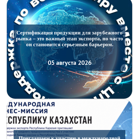
Сертификация продукции для зарубежного
рынка – это важный этап экспорта, но часто
он становится серьезным барьером.
05 августа 2026
Приглашаем к участию в международной