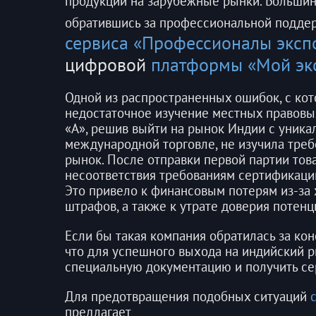
продукции на зарубежные рынки. Большин
обратившись за профессиональной подде
сервиса «Профессионалы эксп
цифровой
платформы «Мой эк
Одной из распространенных ошибок, с кот
недостаточное изучение местных правовых
«А», решив выйти на рынок Индии с уника
международной торговле, не изучила треб
рынок. После отправки первой партии това
несоответствия требованиям сертификаци
Это привело к финансовым потерям из-за 
штрафов, а также к утрате доверия потен
Если бы такая компания обратилась за кон
что для успешного выхода на индийский 
специальную документацию и получить серт
Для предотвращения подобных ситуаций
предлагает