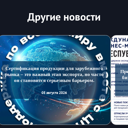
Другие новости
Сертификация продукции для зарубежного
Пр
рынка – это важный этап экспорта, но часто
би
он становится серьезным барьером.
05 августа 2026