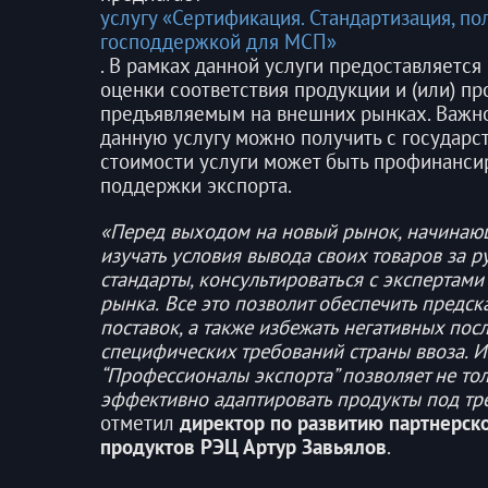
услугу «Сертификация. Стандартизация, п
господдержкой для МСП»
. В рамках данной услуги предоставляется
оценки соответствия продукции и (или) п
предъявляемым на внешних рынках. Важно
данную услугу можно получить с государ
стоимости услуги может быть профинанс
поддержки экспорта
.
«Перед выходом на новый рынок, начинаю
изучать условия вывода своих товаров за 
стандарты, консультироваться с экспертам
рынка.
Все это позволит обеспечить предск
поставок, а также избежать негативных пос
специфических требований страны ввоза. И
“Профессионалы экспорта” позволяет не то
эффективно адаптировать продукты под тр
отметил
директор по развитию партнерск
продуктов РЭЦ Артур Завьялов
.