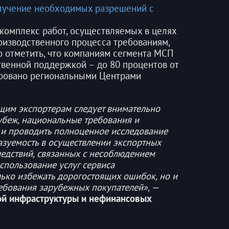
олучение необходимых разрешений с
 комплекс работ, осуществляемых в целях
роизводственного процесса требованиям,
 отметить, что компаниям сегмента МСП
ственной поддержкой – до
80 процентов от
ировано региональными Центрами
щим экспортерам следует внимательно
рубеж, национальные требования и
и и проводить полноценное исследование
азуемость в осуществлении экспортных
ледствий, связанных с несоблюдением
спользование услуг сервиса
лько избежать дорогостоящих ошибок, но и
ебования зарубежных покупателей
», —
ой инфраструктуры и нефинансовых