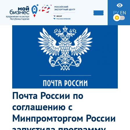
РУ
EN
Почта России по
соглашению с
Минпромторгом России
запустила программу