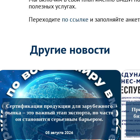
полезных услугах.
Переходите
по ссылке
и заполняйте анкет
Другие новости
Сертификация продукции для зарубежного
Пр
рынка – это важный этап экспорта, но часто
би
он становится серьезным барьером.
05 августа 2026