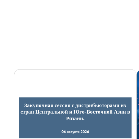
Закупочная сессия с дистрибьюторами из
стран Центральной и Юго-Восточной Азии в
Рязани.
06 августа 2026