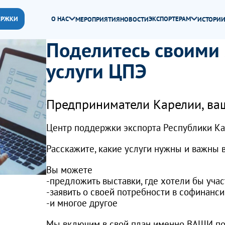
ЕРЖКИ
О НАС
ЭКСПОРТЕРАМ
МЕРОПРИЯТИЯ
НОВОСТИ
ИСТОРИИ
Поделитесь своими 
услуги ЦПЭ
Предприниматели Карелии, ваш
Центр поддержки экспорта Республики Кар
Расскажите, какие услуги нужны и важны 
Вы можете
-предложить выставки, где хотели бы учас
-заявить о своей потребности в софинанс
-и многое другое
Мы включим в свой план именно ВАШИ по