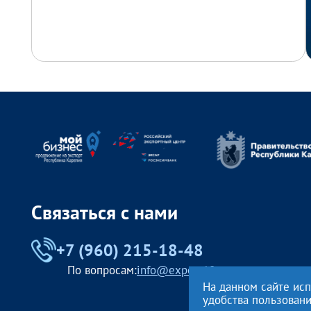
Связаться с нами
+7 (960) 215-18-48
По вопросам:
info@export10.ru
На данном сайте ис
удобства пользован