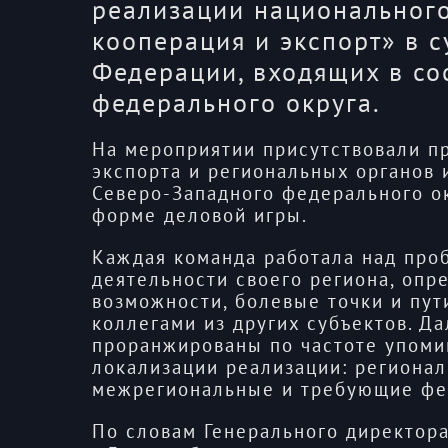
реализации национальног
кооперация и экспорт» в с
Федерации, входящих в со
федерального округа.
На мероприятии присутствовали п
экспорта и региональных органов 
Северо-Западного федерального о
форме деловой игры.
Каждая команда работала над про
деятельности своего региона, опр
возможности, болевые точки и пут
коллегами из других субъектов. Д
проранжированы по частоте упоми
локализации реализации: региона
межрегиональные и требующие фе
По словам Генерального директор