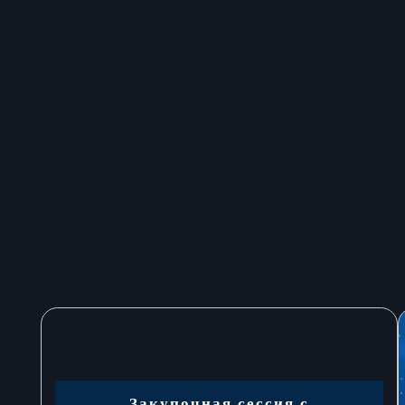
Закупочная сессия с