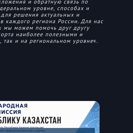
дложения и обратную связь по
деральном уровне, способах и
 для решения актуальных и
в каждого региона России. Для нас
к мы можем помочь друг другу
порта наиболее полезными и
 так и на региональном уровне
«.