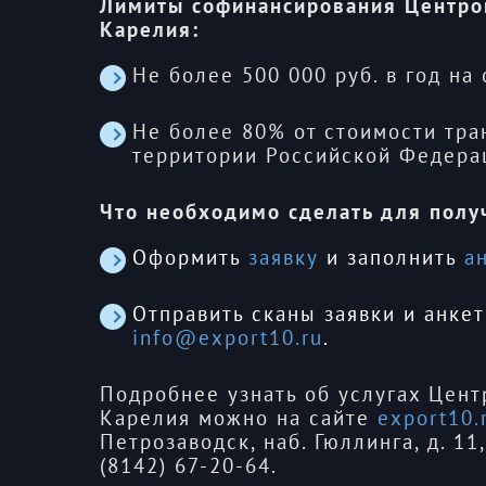
Лимиты софинансирования Центро
Карелия:
Не более 500 000 руб. в год на
Не более 80% от стоимости тра
территории Российской Федера
Что необходимо сделать для полу
Оформить
заявку
и заполнить
а
Отправить сканы заявки и анке
info@export10.ru
.
Подробнее узнать об услугах Цен
Карелия можно на сайте
export10.
Петрозаводск, наб. Гюллинга, д. 11
(8142) 67-20-64.