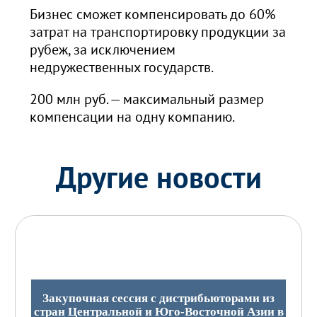
Бизнес сможет компенсировать до 60%
затрат на транспортировку продукции за
рубеж, за исключением
недружественных государств.
200 млн руб. — максимальный размер
компенсации на одну компанию.
Другие новости
Закупочная сессия с дистрибьюторами из
стран Центральной и Юго-Восточной Азии в