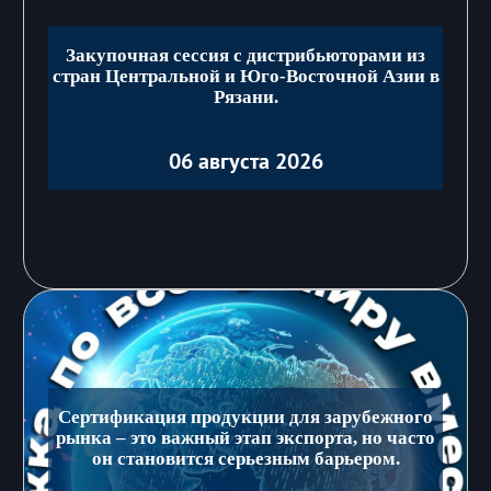
Закупочная сессия с дистрибьюторами из
стран Центральной и Юго-Восточной Азии в
Рязани.
06 августа 2026
Сертификация продукции для зарубежного
рынка – это важный этап экспорта, но часто
он становится серьезным барьером.