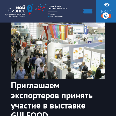
РУ
EN
Приглашаем
экспортеров принять
участие в выставке
GULFOOD