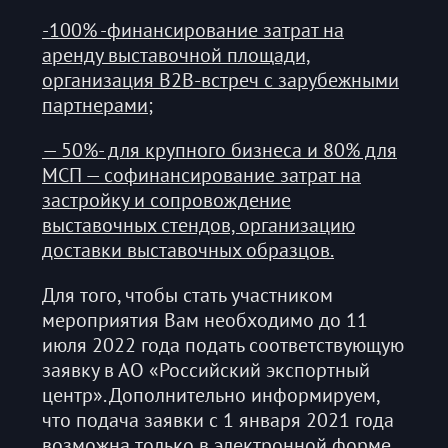
-100% -финансирование затрат на
аренду выставочной площади,
организация B2B-встреч с зарубежными
партнерами;
— 50%- для крупного бизнеса и 80% для
МСП — софинансирование затрат на
застройку и сопровождение
выставочных стендов, организацию
доставки выставочных образцов.
Для того, чтобы стать участником
мероприятия Вам необходимо до 11
июля 2022 года подать соответствующую
заявку в АО «Российский экспортный
центр». Дополнительно информируем,
что подача заявки с 1 января 2021 года
возможна только в электронной форме