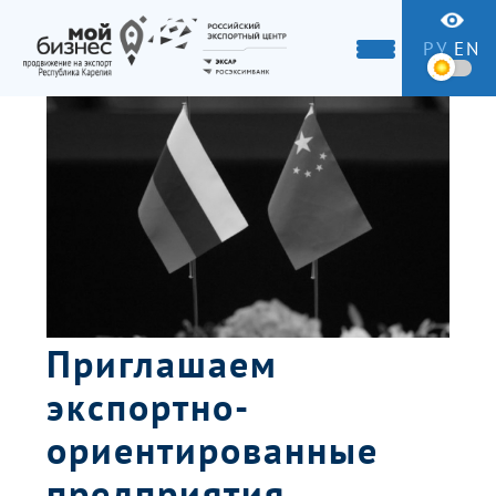
РУ
EN
Приглашаем
экспортно-
ориентированные
предприятия