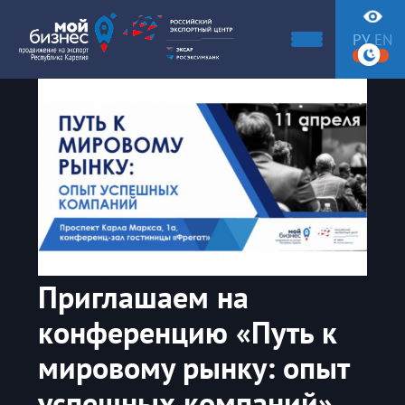
РУ
EN
Приглашаем на
конференцию «Путь к
мировому рынку: опыт
успешных компаний»