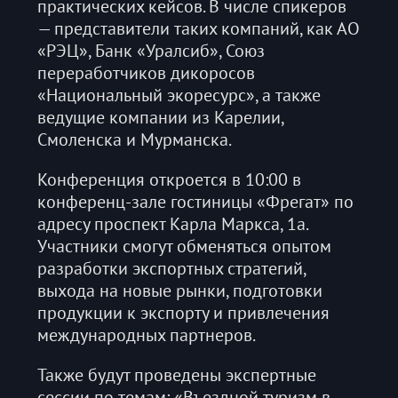
практических кейсов. В числе спикеров
— представители таких компаний, как АО
«РЭЦ», Банк «Уралсиб», Союз
переработчиков дикоросов
«Национальный экоресурс», а также
ведущие компании из Карелии,
Смоленска и Мурманска.
Конференция откроется в 10:00 в
конференц-зале гостиницы «Фрегат» по
адресу проспект Карла Маркса, 1а.
Участники смогут обменяться опытом
разработки экспортных стратегий,
выхода на новые рынки, подготовки
продукции к экспорту и привлечения
международных партнеров.
Также будут проведены экспертные
сессии по темам: «Въездной туризм в